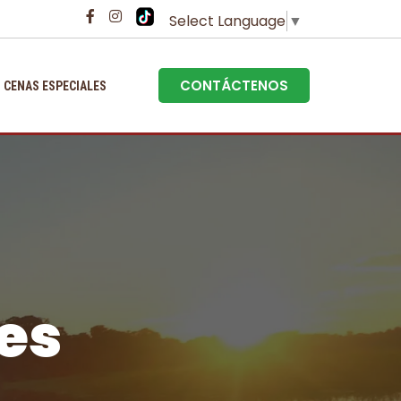
Select Language
▼
CONTÁCTENOS
CENAS ESPECIALES
es