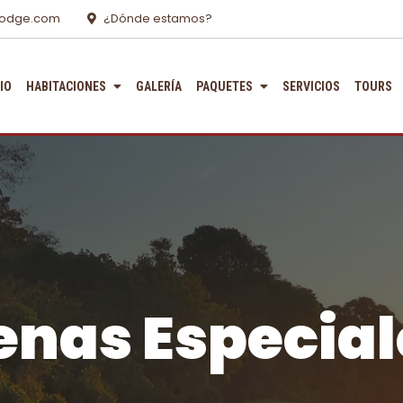
lodge.com
¿Dónde estamos?
CIO
HABITACIONES
GALERÍA
PAQUETES
SERVICIOS
TOURS
enas Especial