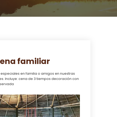
ena familiar
peciales en familia o amigos en nuestras
nes. Incluye: cena de 3 tiempos decoración con
reservada