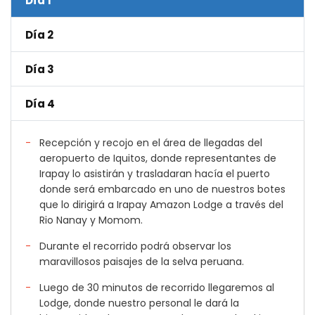
Día 1
Día 2
Día 3
Día 4
Recepción y recojo en el área de llegadas del
aeropuerto de Iquitos, donde representantes de
Irapay lo asistirán y trasladaran hacía el puerto
donde será embarcado en uno de nuestros botes
que lo dirigirá a Irapay Amazon Lodge a través del
Rio Nanay y Momom.
Durante el recorrido podrá observar los
maravillosos paisajes de la selva peruana.
Luego de 30 minutos de recorrido llegaremos al
Lodge, donde nuestro personal le dará la