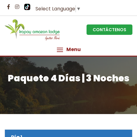
Select Language
▼
CONTÁCTENOS
Menu
Paquete 4 Días | 3 Noches