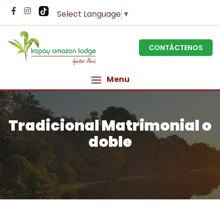
Select Language
▼
CONTÁCTENOS
Menu
Tradicional Matrimonial o
doble