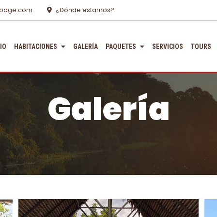
lodge.com
¿Dónde estamos?
CIO
HABITACIONES
GALERÍA
PAQUETES
SERVICIOS
TOURS
Galería