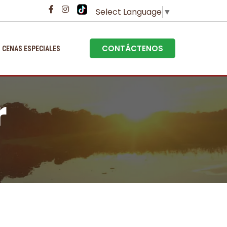
Select Language
▼
CONTÁCTENOS
CENAS ESPECIALES
r