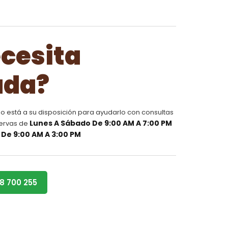
cesita
uda?
o está a su disposición para ayudarlo con consultas
Lunes A Sábado De 9:00 AM A 7:00 PM
servas de
De 9:00 AM A 3:00 PM
+51 968 700 255