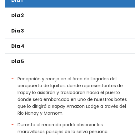
Día 1
Día 2
Día 3
Día 4
Día 5
Recepción y recojo en el área de llegadas del
aeropuerto de Iquitos, donde representantes de
Irapay lo asistirán y trasladaran hacía el puerto
donde será embarcado en uno de nuestros botes
que lo dirigirá a Irapay Amazon Lodge a través del
Rio Nanay y Momom.
Durante el recorrido podrá observar los
maravillosos paisajes de la selva peruana.