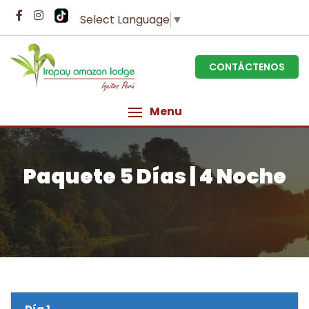
Select Language
▼
CONTÁCTENOS
Menu
Paquete 5 Días | 4 Noche